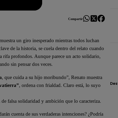
Compartir
muestra un giro inesperado mientras todos luchan
ave de la historia, se cuela dentro del relato cuando
a rifa profondos. Aunque parece un acto solidario,
tando sin pensar dos veces.
a
, que cuida a su hijo moribundo”, Renato muestra
Des
vatierra”
, ordena con frialdad. Claro está, lo suyo
 de falsa solidaridad y ambición que lo caracteriza.
arán cuenta de sus verdaderas intenciones? ¿Podría