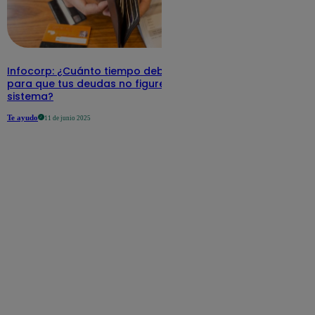
Infocorp: ¿Cuánto tiempo debe pasar
para que tus deudas no figuren en su
sistema?
Te ayudo
11 de junio 2025