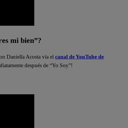
es mi bien”?
on Daniella Acosta vía el
canal de YouTube de
atamente después de “Yo Soy”!