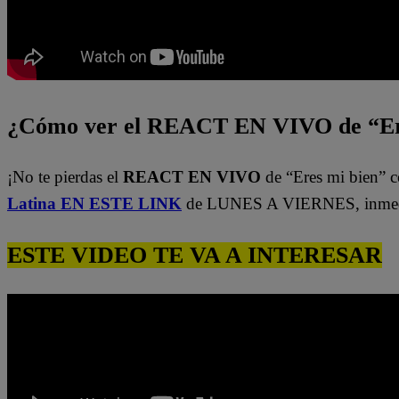
¿Cómo ver el REACT EN VIVO de “Er
¡No te pierdas el
REACT EN VIVO
de “Eres mi bien” c
Latina EN ESTE LINK
de LUNES A VIERNES, inmedi
ESTE VIDEO TE VA A INTERESAR