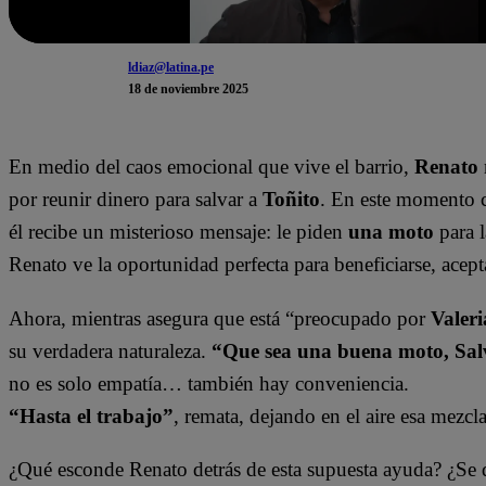
ldiaz@latina.pe
18 de noviembre 2025
En medio del caos emocional que vive el barrio,
Renato
por reunir dinero para salvar a
Toñito
. En este momento cl
él recibe un misterioso mensaje: le piden
una moto
para l
Renato ve la oportunidad perfecta para beneficiarse, acep
Ahora, mientras asegura que está “preocupado por
Valeri
su verdadera naturaleza.
“Que sea una buena moto, Sal
no es solo empatía… también hay conveniencia.
“Hasta el trabajo”
, remata, dejando en el aire esa mezcla
¿Qué esconde Renato detrás de esta supuesta ayuda? ¿Se d