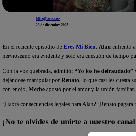
ldiaz@latina.pe
23 de diciembre 2025
En el reciente episodio de
Eres Mi Bien
,
Alan
enfrentó a
nerviosismo era evidente y solo era cuestión de tiempo p
Con la voz quebrada, admitió:
“Yo los he defraudado”
y
dejándose manipular por
Renato
, lo que casi les cuesta s
con enojo,
Meche
apostó por el amor y la unión familiar.
¿Habrá consecuencias legales para Alan? ¿Renato pagará 
¡No te olvides de unirte a nuestro canal 