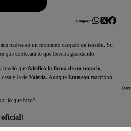
Compartir
 sus padres en un momento cargado de tensión. Su
ara que confesara lo que llevaba guardando.
 reveló que
falsificó la firma de un notario
,
u casa y la de
Valeria
. Aunque
Emerson
reaccionó
Des
por lo que hizo?
oficial!