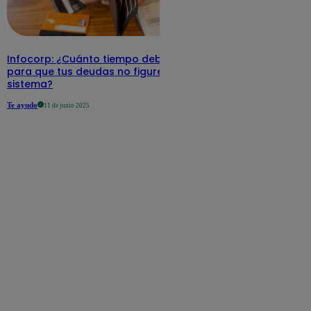
Infocorp: ¿Cuánto tiempo debe pasar
para que tus deudas no figuren en su
sistema?
Te ayudo
11 de junio 2025