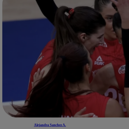
Alejandra Sanchez A.