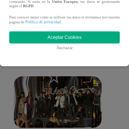
contenido. Si estás en la
Unión Europea
, tus datos se gestionarán
lo cambiará todo
según el
RGPD
.
Para conocer mejor como se utilizan tus datos te invitamos leer nuestra
Política de privacidad
pagina de
.
También te puede
Aceptar Cookies
Rechazar
interesar