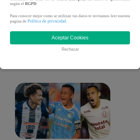
lo cambiará todo
según el
RGPD
.
Para conocer mejor como se utilizan tus datos te invitamos leer nuestra
Política de privacidad
pagina de
.
También te puede
Aceptar Cookies
Rechazar
interesar