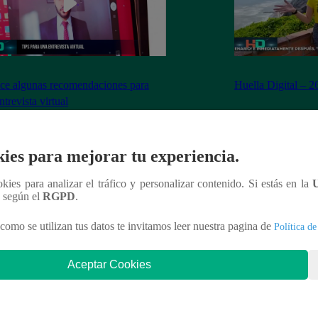
e algunas recomendaciones para
Huella Digital – 
ntrevista virtual
ies para mejorar tu experiencia.
ookies para analizar el tráfico y personalizar contenido. Si estás en la
nteresar
n según el
RGPD
.
como se utilizan tus datos te invitamos leer nuestra pagina de
Política de
Aceptar Cookies