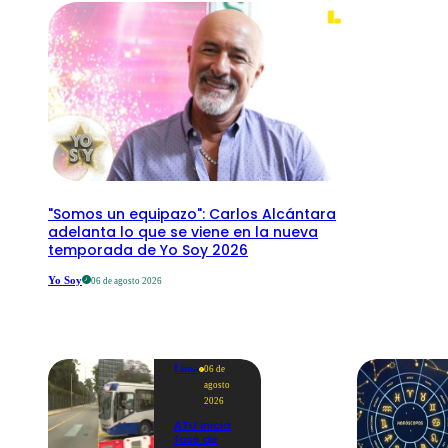
"Somos un equipazo": Carlos Alcántara
adelanta lo que se viene en la nueva
temporada de Yo Soy 2026
Yo Soy
06 de agosto 2026
Lima
06 de
agosto
2026
ATU inicia
fase de