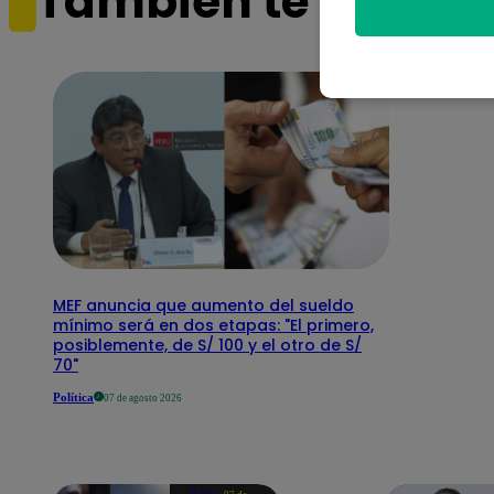
También te puede i
MEF anuncia que aumento del sueldo
mínimo será en dos etapas: "El primero,
posiblemente, de S/ 100 y el otro de S/
70"
Política
07 de agosto 2026