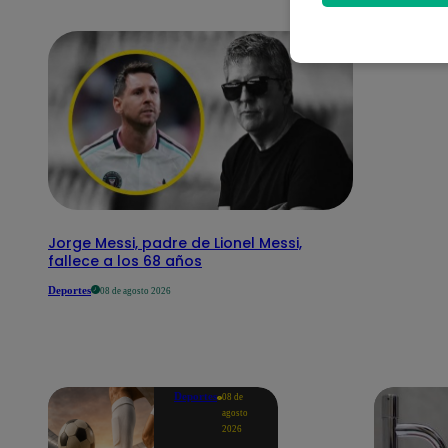
Jorge Messi, padre de Lionel Messi,
fallece a los 68 años
Deportes
08 de agosto 2026
Deportes
08 de
agosto
2026