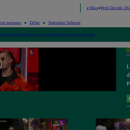
Lo último
Me Caigo de Risa
Perú Decide 202
bol peruano
Dólar
Valentina Valiente
lítica
Lima
Mundo
Te ayudo
Tendencias
Deportes
Espectáculos
L
d
P