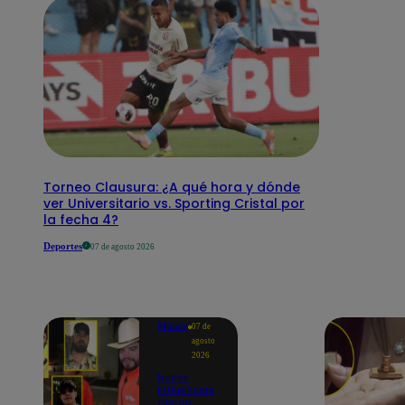
Torneo Clausura: ¿A qué hora y dónde
ver Universitario vs. Sporting Cristal por
la fecha 4?
Deportes
07 de agosto 2026
Mundo
07 de
agosto
2026
Nueve
influencers
fueron