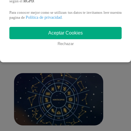
según el
RGPD
.
Para conocer mejor como se utilizan tus datos te invitamos leer nuestra
Política de privacidad
pagina de
.
También te puede
Aceptar Cookies
Rechazar
interesar