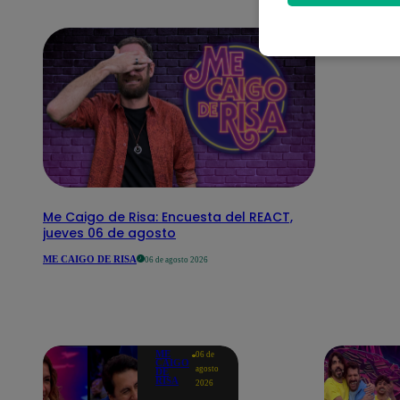
Me Caigo de Risa: Encuesta del REACT,
jueves 06 de agosto
ME CAIGO DE RISA
06 de agosto 2026
ME
06 de
CAIGO
agosto
DE
RISA
2026