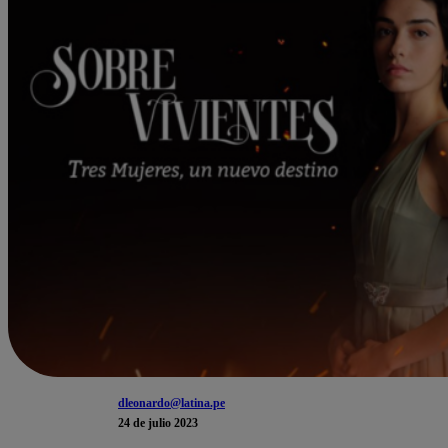
dleonardo@latina.pe
24 de julio 2023