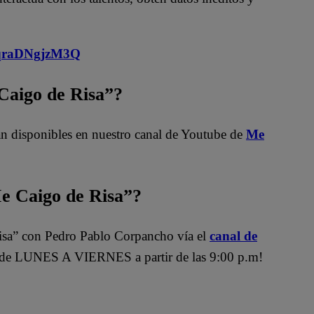
MqraDNgjzM3Q
 Caigo de Risa”?
n disponibles en nuestro canal de Youtube de
Me
 Caigo de Risa”?
sa” con Pedro Pablo Corpancho vía el
canal de
de LUNES A VIERNES a partir de las 9:00 p.m!