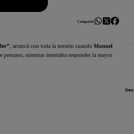
Compartir
der”
, arrancó con toda la tensión cuando
Manuel
re peruano, mientras intentaba responder la mayor
Des