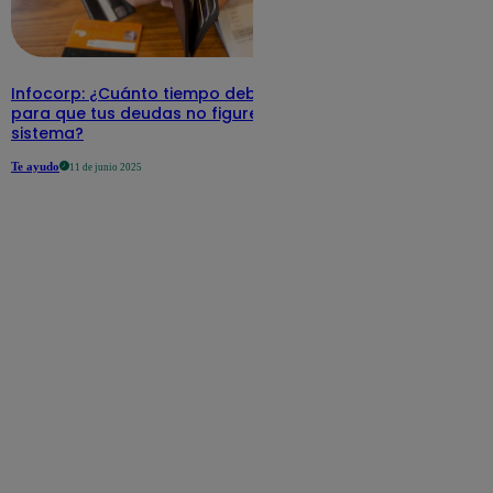
Infocorp: ¿Cuánto tiempo debe pasar
para que tus deudas no figuren en su
sistema?
Te ayudo
11 de junio 2025