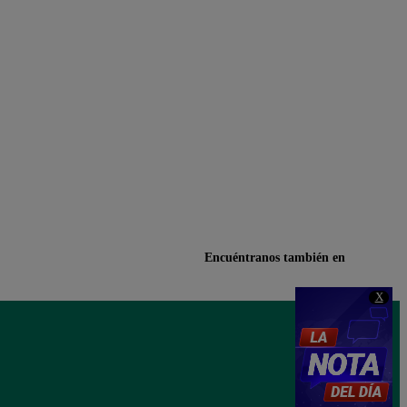
Encuéntranos también en
X