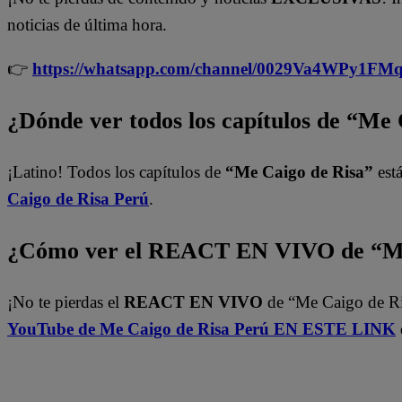
noticias de última hora.
👉
https://whatsapp.com/channel/0029Va4WPy1F
¿Dónde ver todos los capítulos de “Me
¡Latino! Todos los capítulos de
“Me Caigo de Risa”
está
Caigo de Risa
Perú
.
¿Cómo ver el REACT EN VIVO de “Me
¡No te pierdas el
REACT EN VIVO
de “Me Caigo de Ri
YouTube de Me Caigo de Risa Perú EN ESTE LINK