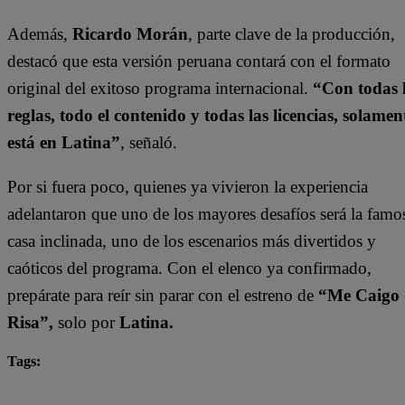
Además,
Ricardo Morán
, parte clave de la producción,
destacó que esta versión peruana contará con el formato
original del exitoso programa internacional.
“Con todas 
reglas, todo el contenido y todas las licencias, solamen
está en Latina”
, señaló.
Por si fuera poco, quienes ya vivieron la experiencia
adelantaron que uno de los mayores desafíos será la famo
casa inclinada, uno de los escenarios más divertidos y
caóticos del programa. Con el elenco ya confirmado,
prepárate para reír sin parar con el estreno de
“Me Caigo 
Risa”,
solo por
Latina.
Tags:
Alicia Mercado
Angie Arizaga
Eduardo Romay