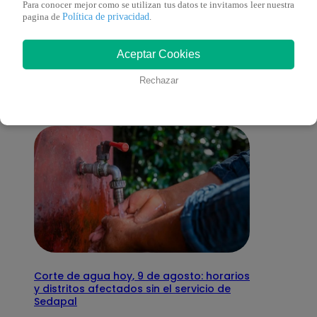
Para conocer mejor como se utilizan tus datos te invitamos leer nuestra
Política de privacidad
pagina de
.
También te puede
Aceptar Cookies
interesar
Rechazar
Corte de agua hoy, 9 de agosto: horarios
y distritos afectados sin el servicio de
Sedapal