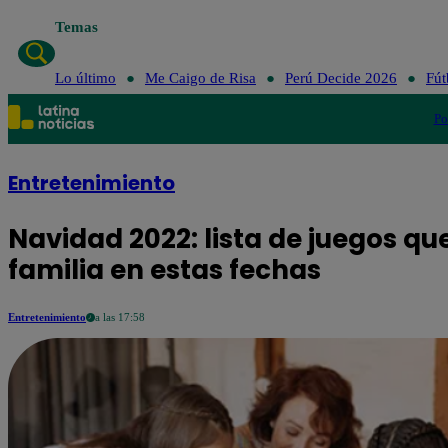
Temas
Lo último
Me Ca
Lo último
Me Caigo de Risa
Perú Decide 2026
Fút
Po
Entretenimiento
Navidad 2022: lista de juegos qu
familia en estas fechas
Entretenimiento
a las 17:58