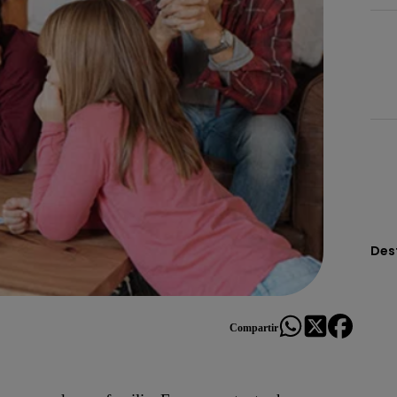
Des
Compartir