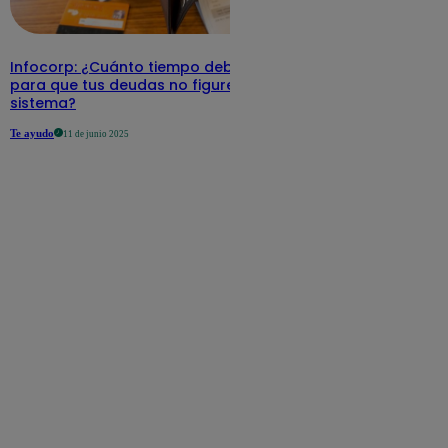
Infocorp: ¿Cuánto tiempo debe pasar
para que tus deudas no figuren en su
sistema?
Te ayudo
11 de junio 2025