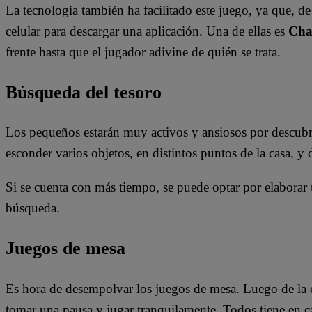
La tecnología también ha facilitado este juego, ya que, de
celular para descargar una aplicación. Una de ellas es
Cha
frente hasta que el jugador adivine de quién se trata.
Búsqueda del tesoro
Los pequeños estarán muy activos y ansiosos por descubri
esconder varios objetos, en distintos puntos de la casa, y
Si se cuenta con más tiempo, se puede optar por elaborar 
búsqueda.
Juegos de mesa
Es hora de desempolvar los juegos de mesa. Luego de la 
tomar una pausa y jugar tranquilamente. Todos tiene en 