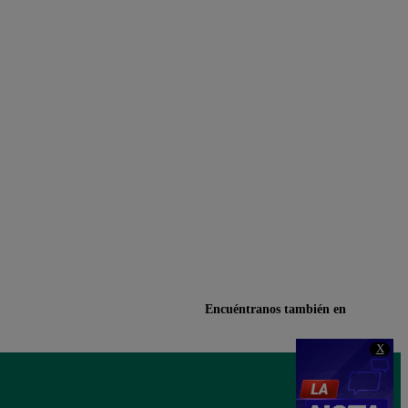
Encuéntranos también en
X