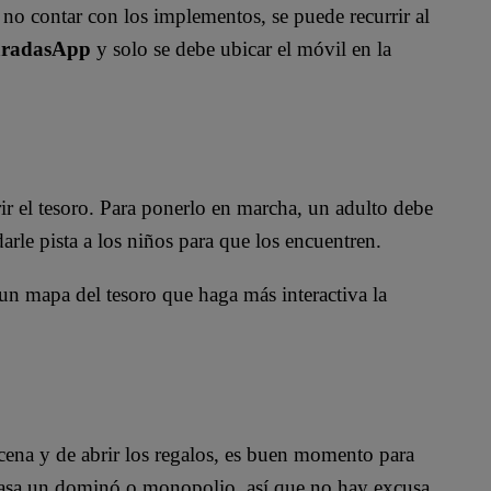
 no contar con los implementos, se puede recurrir al
radasApp
y solo se debe ubicar el móvil en la
r el tesoro. Para ponerlo en marcha, un adulto debe
 darle pista a los niños para que los encuentren.
un mapa del tesoro que haga más interactiva la
cena y de abrir los regalos, es buen momento para
casa un dominó o monopolio, así que no hay excusa