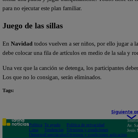
para no ejecutar este plan familiar.
Juego de las sillas
En
Navidad
todos vuelven a ser niños, por ello jugar a l
debe colocar una fila de artículos en medio de la sala y ro
Una vez que la canción se detenga, los participantes deber
Los que no lo consigan, serán eliminados.
Tags:
Navidad
Siguiente a
Teléf
Política
Te ayudo
Política de privacidad
Av. Sa
Lima
Tendencias
Términos y condiciones
Jesús 
Deportes
Espectáculos
Términos y condiciones aplicación