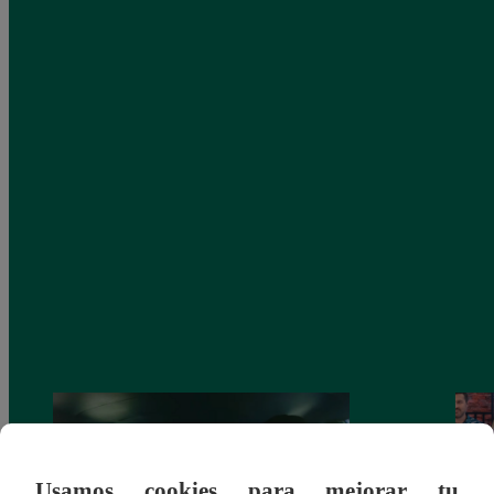
Usamos cookies para mejorar tu