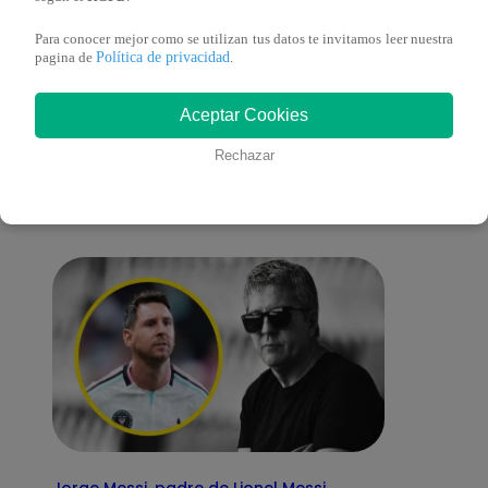
Para conocer mejor como se utilizan tus datos te invitamos leer nuestra
Política de privacidad
pagina de
.
También te puede
Aceptar Cookies
Rechazar
interesar
Jorge Messi, padre de Lionel Messi,