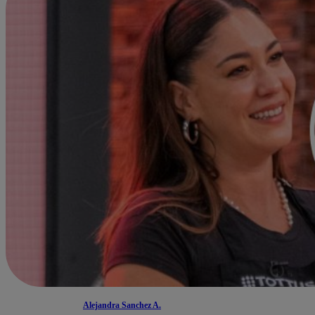
Alejandra Sanchez A.