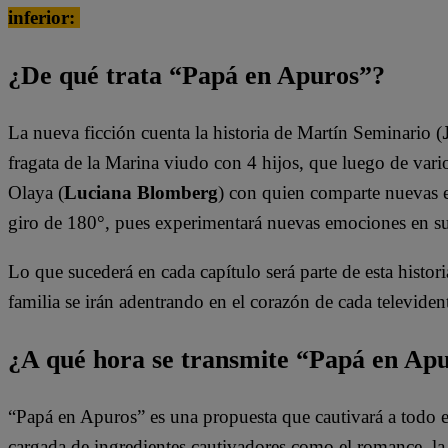
inferior:
¿De qué trata “Papá en Apuros”?
La nueva ficción cuenta la historia de Martín Seminario (
fragata de la Marina viudo con 4 hijos, que luego de vario
Olaya (
Luciana Blomberg
) con quien comparte nuevas e
giro de 180°, pues experimentará nuevas emociones en s
Lo que sucederá en cada capítulo será parte de esta histori
familia se irán adentrando en el corazón de cada televiden
¿A qué hora se transmite “Papá en Ap
“Papá en Apuros” es una propuesta que cautivará a todo e
cargada de ingredientes cautivadores como el romance, la l