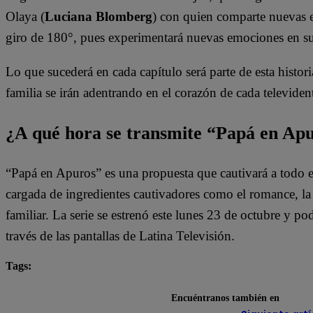
Olaya (
Luciana Blomberg
) con quien comparte nuevas e
giro de 180°, pues experimentará nuevas emociones en s
Lo que sucederá en cada capítulo será parte de esta histori
familia se irán adentrando en el corazón de cada televiden
¿A qué hora se transmite “Papá en Ap
“Papá en Apuros” es una propuesta que cautivará a todo e
cargada de ingredientes cautivadores como el romance, la l
familiar. La serie se estrenó este lunes 23 de octubre y pod
través de las pantallas de Latina Televisión.
Tags:
destacada minuto
Papá en Apuros
Encuéntranos también en