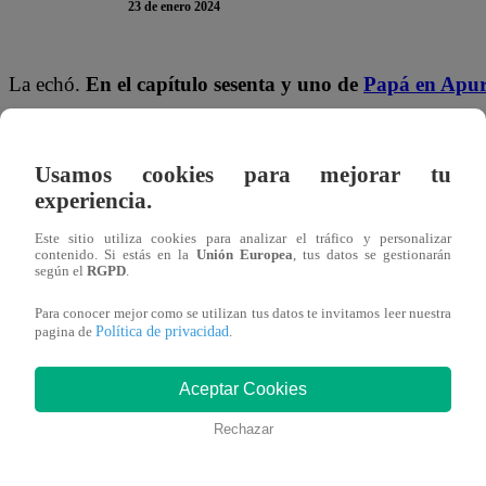
23 de enero 2024
La echó.
En el capítulo sesenta y uno de
Papá en Apu
el día de la boda. Ambos pensaron en buscar al esposo de 
algo que hacer.
Usamos cookies para mejorar tu
experiencia.
“Tu suegra lo único que quiere es que me vaya de la 
Ante ello, el capitán de fragata le reveló que debe mudars
Este sitio utiliza cookies para analizar el tráfico y personalizar
contenido. Si estás en la
Unión Europea
, tus datos se gestionarán
pensar donde vas a vivir con Barbarita. Tú sabes qu
según el
RGPD
.
vivir juntos”
, le dijo directamente.
Para conocer mejor como se utilizan tus datos te invitamos leer nuestra
Política de privacidad
pagina de
.
Natalia, se quedó sorprendida ante la declaración de Mart
trabajo, pero podemos hablar. Yo no me puedo ir de e
Aceptar Cookies
“Tenemos que guardar las formas. Yo tengo que cump
Rechazar
Puedes ver la escena completa de “Papá en Apuros” dá