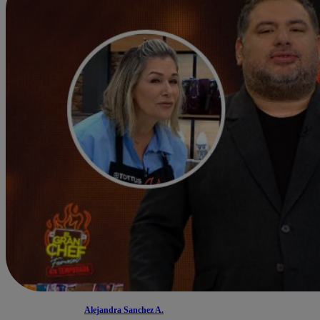
Alejandra Sanchez A.