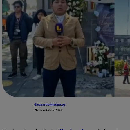
dleonardo@latina.pe
26 de octubre 2023