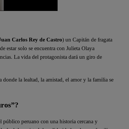
Juan Carlos Rey de Castro
) un Capitán de fragata
de estar solo se encuentra con Julieta Olaya
cias. La vida del protagonista dará un giro de
 donde la lealtad, la amistad, el amor y la familia se
uros”?
l público peruano con una historia cercana y