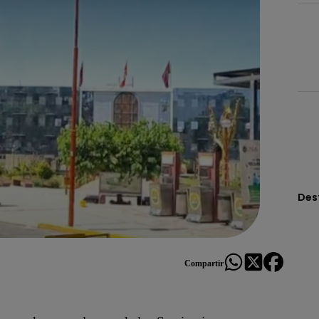
Des
Compartir