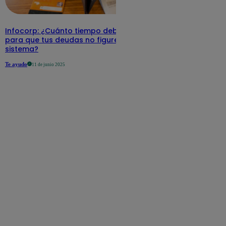
Infocorp: ¿Cuánto tiempo debe pasar
para que tus deudas no figuren en su
sistema?
Te ayudo
11 de junio 2025