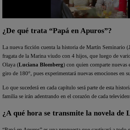
¿De qué trata “Papá en Apuros”?
La nueva ficción cuenta la historia de Martín Seminario (
fragata de la Marina viudo con 4 hijos, que luego de vario
Olaya (
Luciana Blomberg
) con quien comparte nuevas e
giro de 180°, pues experimentará nuevas emociones en s
Lo que sucederá en cada capítulo será parte de esta histori
familia se irán adentrando en el corazón de cada televiden
¿A qué hora se transmite la novela de 
“Papá en Apuros” es una propuesta que cautivará a todo e