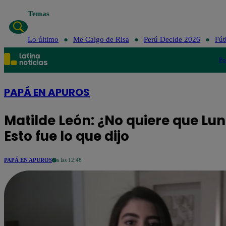
Temas
Lo últim
Lo último
Me Caigo de Risa
Perú Decide 2026
Fút
Po
PAPÁ EN APUROS
Matilde León: ¿No quiere que L
Esto fue lo que dijo
PAPÁ EN APUROS
a las 12:48