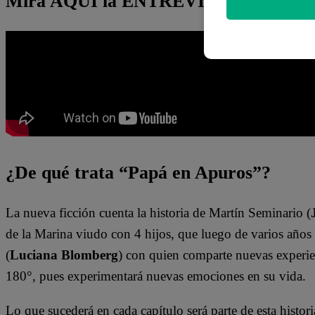
Mira AQUÍ la ENTREVISTA inédita a 
¿De qué trata “Papá en Apuros”?
La nueva ficción cuenta la historia de Martín Seminario (
de la Marina viudo con 4 hijos, que luego de varios años 
(
Luciana Blomberg
) con quien comparte nuevas experien
180°, pues experimentará nuevas emociones en su vida.
Lo que sucederá en cada capítulo será parte de esta historia