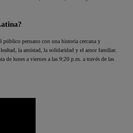
Latina?
l público peruano con una historia cercana y
altad, la amistad, la solidaridad y el amor familiar.
ta de lunes a viernes a las 9:20 p.m. a través de las