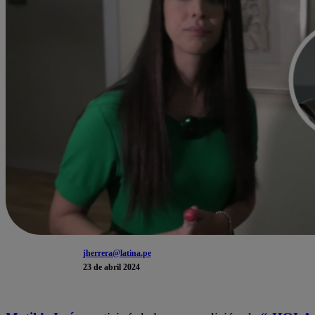
jherrera@latina.pe
23 de abril 2024