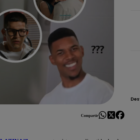
Des
Compartir