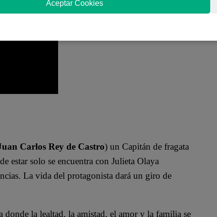
Matilde León
Aceptar Cookies
Juan Carlos Rey de Castro
) un Capitán de fragata
de estar solo se encuentra con Julieta Olaya
cias. La vida del protagonista dará un giro de
 donde la lealtad, la amistad, el amor y la familia se