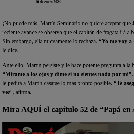
10 de enero 2024
¡No puede más! Martín Seminario no quiere aceptar que Ju
reciente avance se observa que el capitán de fragata irá a b
Sin embargo, ella nuevamente lo rechaza.
“Yo me voy a 
le dice.
Ante ello, Martín persiste y le hace potente pregunta a l
“Mírame a los ojos y dime si no sientes nada por mí”
.
le pedirá a Martín casarse lo más pronto posible.
“Te aseg
vez
“, afirma.
Mira AQUÍ el capítulo 52 de “Papá en