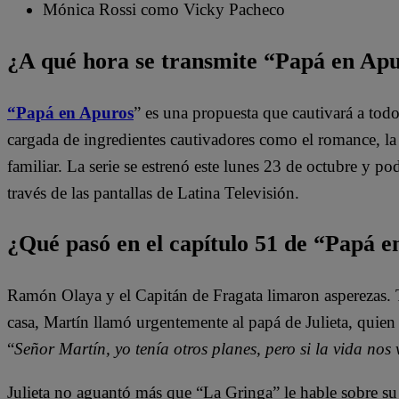
Mónica Rossi como Vicky Pacheco
¿A qué hora se transmite “Papá en Ap
“Papá en Apuros
” es una propuesta que cautivará a tod
cargada de ingredientes cautivadores como el romance, la l
familiar. La serie se estrenó este lunes 23 de octubre y pod
través de las pantallas de Latina Televisión.
¿Qué pasó en el capítulo 51 de “Papá 
Ramón Olaya y el Capitán de Fragata limaron asperezas. 
casa, Martín llamó urgentemente al papá de Julieta, quien 
“
Señor Martín, yo tenía otros planes, pero si la vida nos 
Julieta no aguantó más que “La Gringa” le hable sobre su b