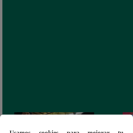
Usamos cookies para mejorar tu