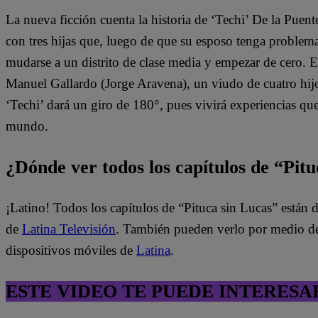
La nueva ficción cuenta la historia de ‘Techi’ De la Puen
con tres hijas que, luego de que su esposo tenga problem
mudarse a un distrito de clase media y empezar de cero. 
Manuel Gallardo (Jorge Aravena), un viudo de cuatro hijo
‘Techi’ dará un giro de 180°, pues vivirá experiencias qu
mundo.
¿Dónde ver todos los capítulos de “Pit
¡Latino! Todos los capítulos de “Pituca sin Lucas” están 
de
Latina Televisión
. También pueden verlo por medio del
dispositivos móviles de
Latina
.
ESTE VIDEO TE PUEDE INTERESA