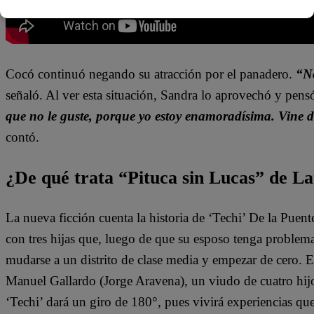
Cocó continuó negando su atracción por el panadero.
“No
señaló. Al ver esta situación, Sandra lo aprovechó y pens
que no le guste, porque yo estoy enamoradísima. Vine 
contó.
¿De qué trata “Pituca sin Lucas” de La
La nueva ficción cuenta la historia de ‘Techi’ De la Puen
con tres hijas que, luego de que su esposo tenga problem
mudarse a un distrito de clase media y empezar de cero. 
Manuel Gallardo (Jorge Aravena), un viudo de cuatro hijo
‘Techi’ dará un giro de 180°, pues vivirá experiencias qu