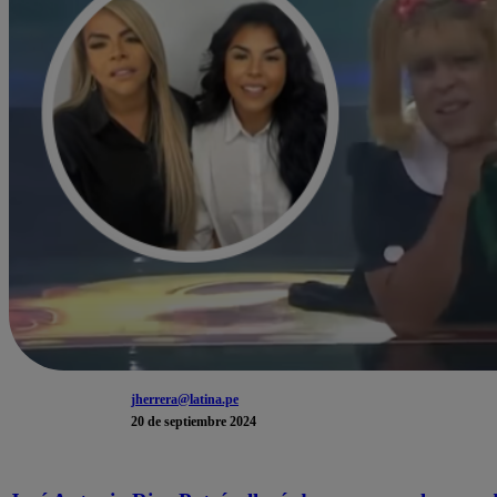
jherrera@latina.pe
20 de septiembre 2024