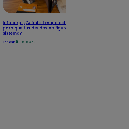
Infocorp: ¿Cuánto tiempo debe pasar
para que tus deudas no figuren en su
sistema?
Te ayudo
11 de junio 2025