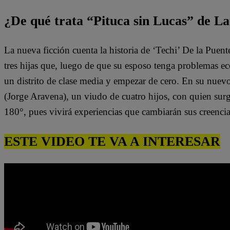
¿De qué trata “Pituca sin Lucas” de La
La nueva ficción cuenta la historia de ‘Techi’ De la Puen
tres hijas que, luego de que su esposo tenga problemas e
un distrito de clase media y empezar de cero. En su nuev
(Jorge Aravena), un viudo de cuatro hijos, con quien surg
180°, pues vivirá experiencias que cambiarán sus creenci
ESTE VIDEO TE VA A INTERESAR