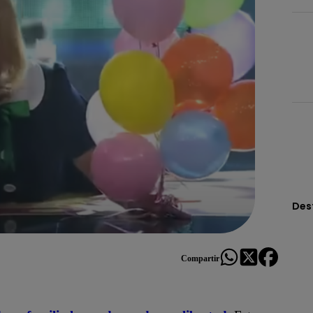
Des
Compartir