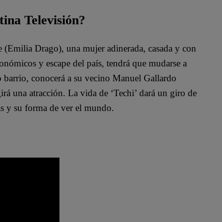
tina Televisión?
te (Emilia Drago), una mujer adinerada, casada y con
conómicos y escape del país, tendrá que mudarse a
o barrio, conocerá a su vecino Manuel Gallardo
irá una atracción. La vida de ‘Techi’ dará un giro de
as y su forma de ver el mundo.