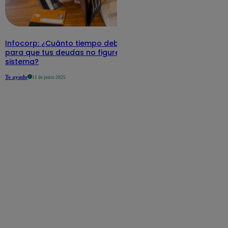
Infocorp: ¿Cuánto tiempo debe pasar
para que tus deudas no figuren en su
sistema?
Te ayudo
11 de junio 2025