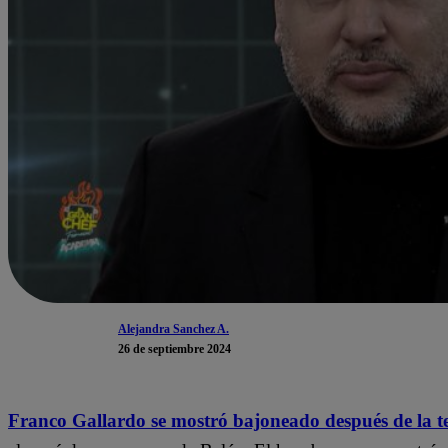
Alejandra Sanchez A.
26 de septiembre 2024
Franco Gallardo se mostró bajoneado después de la t