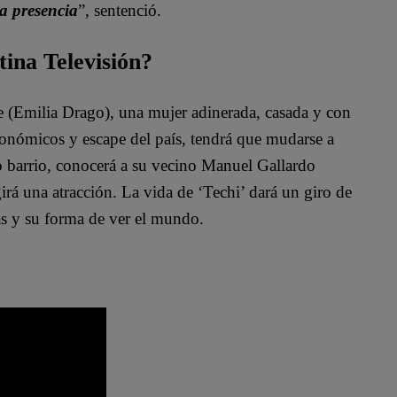
na presencia
”, sentenció.
tina Televisión?
te (Emilia Drago), una mujer adinerada, casada y con
conómicos y escape del país, tendrá que mudarse a
o barrio, conocerá a su vecino Manuel Gallardo
irá una atracción. La vida de ‘Techi’ dará un giro de
as y su forma de ver el mundo.