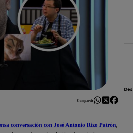
Des
Compartir
ensa conversación con José Antonio Rizo Patrón
,