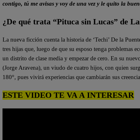
contigo, tú me avisas y voy de una vez y le quito la bue
¿De qué trata “Pituca sin Lucas” de La
La nueva ficción cuenta la historia de ‘Techi’ De la Puen
tres hijas que, luego de que su esposo tenga problemas e
un distrito de clase media y empezar de cero. En su nuev
(Jorge Aravena), un viudo de cuatro hijos, con quien surg
180°, pues vivirá experiencias que cambiarán sus creenci
ESTE VIDEO TE VA A INTERESAR