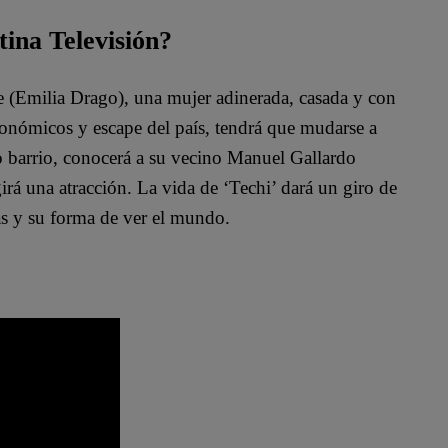
tina Televisión?
te (Emilia Drago), una mujer adinerada, casada y con
conómicos y escape del país, tendrá que mudarse a
o barrio, conocerá a su vecino Manuel Gallardo
irá una atracción. La vida de ‘Techi’ dará un giro de
as y su forma de ver el mundo.