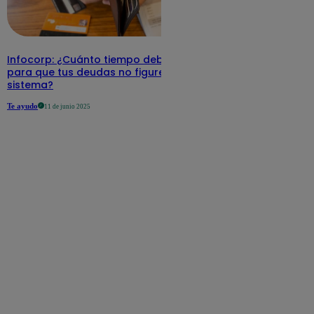
Infocorp: ¿Cuánto tiempo debe pasar
para que tus deudas no figuren en su
sistema?
Te ayudo
11 de junio 2025