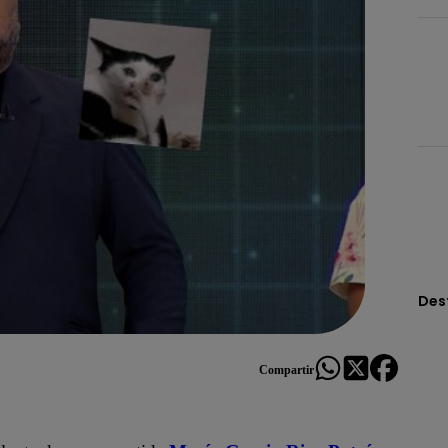
Des
Compartir