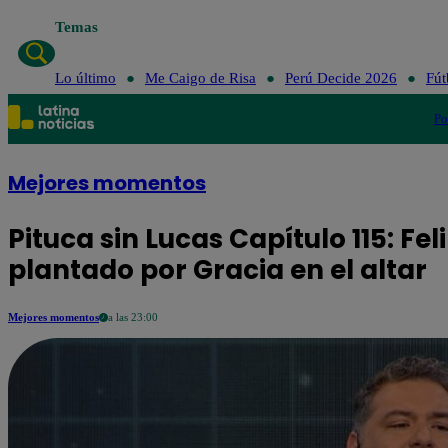
Temas
Lo úl
Lo último
Me Caigo de Risa
Perú Decide 2026
Fút
Po
Mejores momentos
Pituca sin Lucas Capítulo 115: F
plantado por Gracia en el altar
Mejores momentos
a las 23:00