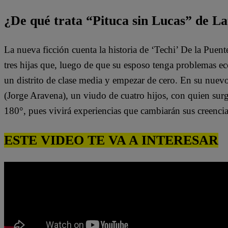
¿De qué trata “Pituca sin Lucas” de La
La nueva ficción cuenta la historia de ‘Techi’ De la Puen
tres hijas que, luego de que su esposo tenga problemas e
un distrito de clase media y empezar de cero. En su nuev
(Jorge Aravena), un viudo de cuatro hijos, con quien surg
180°, pues vivirá experiencias que cambiarán sus creenci
ESTE VIDEO TE VA A INTERESAR