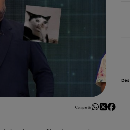
Des
Compartir