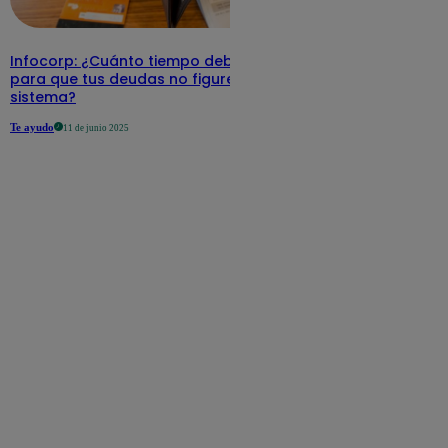
Infocorp: ¿Cuánto tiempo debe pasar
para que tus deudas no figuren en su
sistema?
Te ayudo
11 de junio 2025