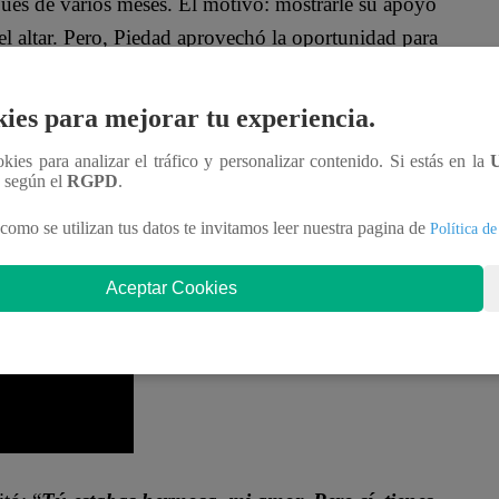
ués de varios meses. El motivo: mostrarle su apoyo
el altar. Pero, Piedad aprovechó la oportunidad para
ies para mejorar tu experiencia.
Techi y José Antonio juntos, a pesar de conocer de
 para tener a su familia de regreso.
ookies para analizar el tráfico y personalizar contenido. Si estás en la
n según el
RGPD
.
emás, se veía tan guapo, ¿si o no mamá?
”, le
como se utilizan tus datos te invitamos leer nuestra pagina de
Política de
Aceptar Cookies