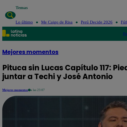
Temas
Lo último
Lo último
Me Caigo de Risa
Perú Decide 2026
Fút
Po
Mejores momentos
Pituca sin Lucas Capítulo 117: Pi
juntar a Techi y José Antonio
Mejores momentos
a las 23:07