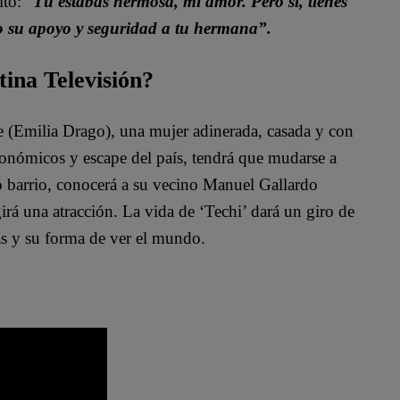
itó: “
Tú estabas hermosa, mi amor. Pero sí, tienes
do su apoyo y seguridad a tu hermana”.
tina Televisión?
te (Emilia Drago), una mujer adinerada, casada y con
conómicos y escape del país, tendrá que mudarse a
o barrio, conocerá a su vecino Manuel Gallardo
irá una atracción. La vida de ‘Techi’ dará un giro de
as y su forma de ver el mundo.