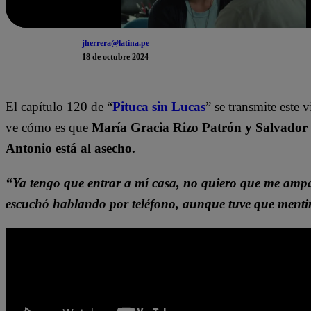
jherrera@latina.pe
18 de octubre 2024
El capítulo 120 de “
Pituca sin Lucas
” se transmite este 
ve cómo es que
María Gracia Rizo Patrón y Salvador 
Antonio está al asecho.
“Ya tengo que entrar a mí casa, no quiero que me amp
escuchó hablando por teléfono, aunque tuve que menti