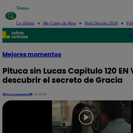
Temas
Lo último
Me Caigo de
Lo último
Me Caigo de Risa
Perú Decide 2026
Fút
Po
Mejores momentos
Pituca sin Lucas Capítulo 120 EN
descubrir el secreto de Gracia
Mejores momentos
a las 10:42