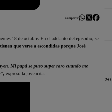
Compartir
viernes 18 de octubre. En el adelanto del episodio, se
tienen que verse a escondidas porque José
ayen. Mi papá se puso super raro cuando me
r”,
expresó la jovencita.
Des