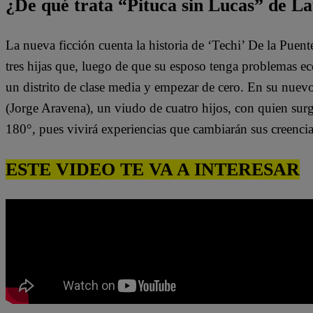
¿De qué trata “Pituca sin Lucas” de La
La nueva ficción cuenta la historia de ‘Techi’ De la Puen
tres hijas que, luego de que su esposo tenga problemas e
un distrito de clase media y empezar de cero. En su nuev
(Jorge Aravena), un viudo de cuatro hijos, con quien surg
180°, pues vivirá experiencias que cambiarán sus creenci
ESTE VIDEO TE VA A INTERESAR