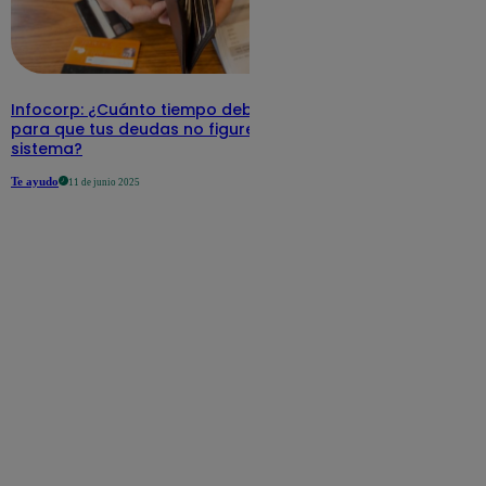
Infocorp: ¿Cuánto tiempo debe pasar
para que tus deudas no figuren en su
sistema?
Te ayudo
11 de junio 2025