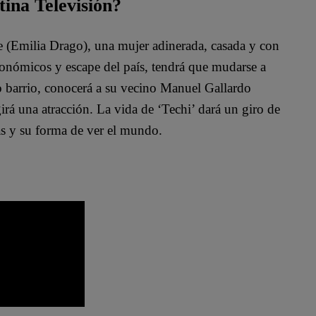
tina Televisión?
te (Emilia Drago), una mujer adinerada, casada y con
conómicos y escape del país, tendrá que mudarse a
o barrio, conocerá a su vecino Manuel Gallardo
irá una atracción. La vida de ‘Techi’ dará un giro de
as y su forma de ver el mundo.