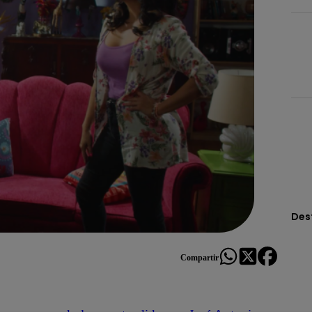
Des
Compartir