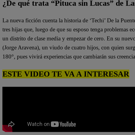
¿De qué trata “Pituca sin Lucas” de La
La nueva ficción cuenta la historia de ‘Techi’ De la Puen
tres hijas que, luego de que su esposo tenga problemas e
un distrito de clase media y empezar de cero. En su nuev
(Jorge Aravena), un viudo de cuatro hijos, con quien surg
180°, pues vivirá experiencias que cambiarán sus creenci
ESTE VIDEO TE VA A INTERESAR