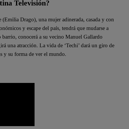
tina Televisión?
te (Emilia Drago), una mujer adinerada, casada y con
conómicos y escape del país, tendrá que mudarse a
o barrio, conocerá a su vecino Manuel Gallardo
irá una atracción. La vida de ‘Techi’ dará un giro de
as y su forma de ver el mundo.