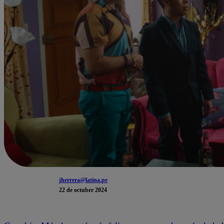
jherrera@latina.pe
22 de octubre 2024