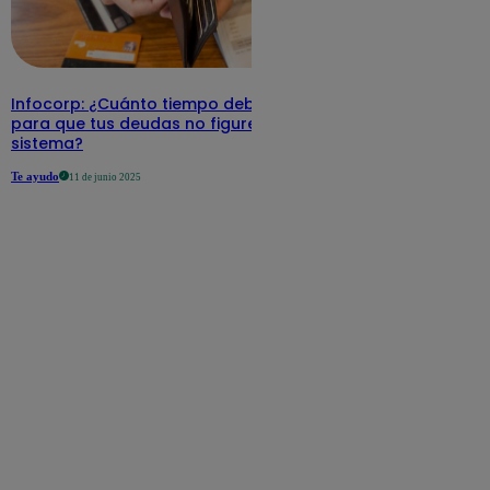
Infocorp: ¿Cuánto tiempo debe pasar
para que tus deudas no figuren en su
sistema?
Te ayudo
11 de junio 2025