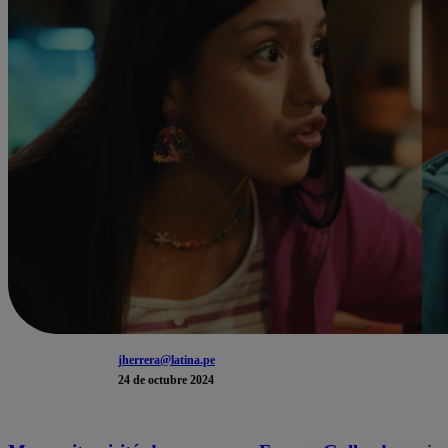
jherrera@latina.pe
24 de octubre 2024