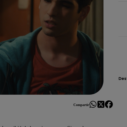
Des
Compartir