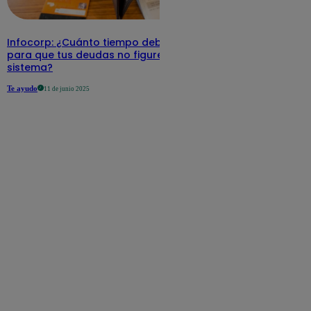
Infocorp: ¿Cuánto tiempo debe pasar
para que tus deudas no figuren en su
sistema?
Te ayudo
11 de junio 2025