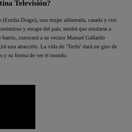
tina Televisión?
te (Emilia Drago), una mujer adinerada, casada y con
conómicos y escape del país, tendrá que mudarse a
o barrio, conocerá a su vecino Manuel Gallardo
irá una atracción. La vida de ‘Techi’ dará un giro de
as y su forma de ver el mundo.