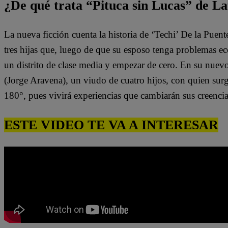
¿De qué trata “Pituca sin Lucas” de La
La nueva ficción cuenta la historia de ‘Techi’ De la Puen
tres hijas que, luego de que su esposo tenga problemas e
un distrito de clase media y empezar de cero. En su nuev
(Jorge Aravena), un viudo de cuatro hijos, con quien surg
180°, pues vivirá experiencias que cambiarán sus creenci
ESTE VIDEO TE VA A INTERESAR