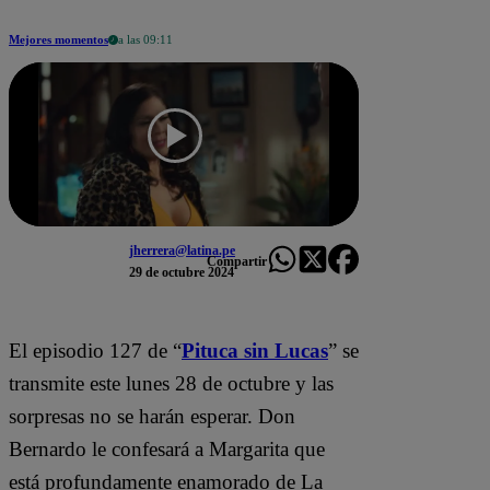
Mejores momentos
a las 09:11
jherrera@latina.pe
Compartir
29 de octubre 2024
El episodio 127 de “
Pituca sin Lucas
” se
transmite este lunes 28 de octubre y las
sorpresas no se harán esperar. Don
Bernardo le confesará a Margarita que
está profundamente enamorado de La