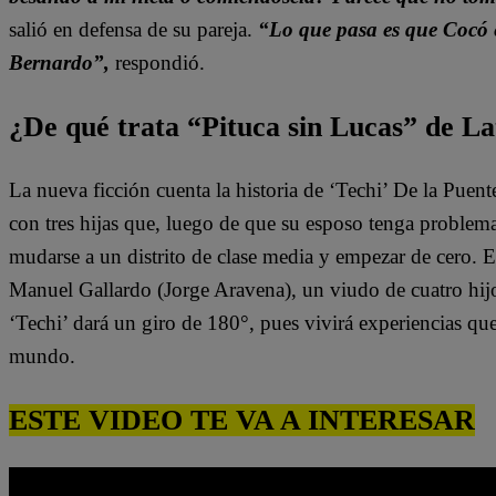
salió en defensa de su pareja.
“Lo que pasa es que Cocó 
Bernardo”,
respondió.
¿De qué trata “Pituca sin Lucas” de La
La nueva ficción cuenta la historia de ‘Techi’ De la Puen
con tres hijas que, luego de que su esposo tenga problem
mudarse a un distrito de clase media y empezar de cero. 
Manuel Gallardo (Jorge Aravena), un viudo de cuatro hijo
‘Techi’ dará un giro de 180°, pues vivirá experiencias qu
mundo.
ESTE VIDEO TE VA A INTERESAR