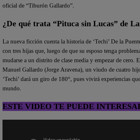
oficial de “Tiburón Gallardo”.
¿De qué trata “Pituca sin Lucas” de La
La nueva ficción cuenta la historia de ‘Techi’ De la Puen
con tres hijas que, luego de que su esposo tenga problem
mudarse a un distrito de clase media y empezar de cero. 
Manuel Gallardo (Jorge Aravena), un viudo de cuatro hijo
‘Techi’ dará un giro de 180°, pues vivirá experiencias qu
mundo.
ESTE VIDEO TE PUEDE INTERESA