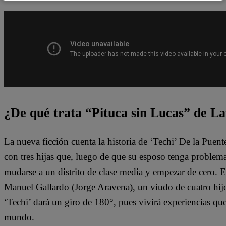
¿De qué trata “Pituca sin Lucas” de La
La nueva ficción cuenta la historia de ‘Techi’ De la Puen
con tres hijas que, luego de que su esposo tenga problem
mudarse a un distrito de clase media y empezar de cero. 
Manuel Gallardo (Jorge Aravena), un viudo de cuatro hijo
‘Techi’ dará un giro de 180°, pues vivirá experiencias qu
mundo.