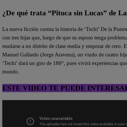
¿De qué trata “Pituca sin Lucas” de La
La nueva ficción cuenta la historia de ‘Techi’ De la Puen
con tres hijas que, luego de que su esposo tenga problem
mudarse a un distrito de clase media y empezar de cero. 
Manuel Gallardo (Jorge Aravena), un viudo de cuatro hijo
‘Techi’ dará un giro de 180°, pues vivirá experiencias qu
mundo.
ESTE VIDEO TE PUEDE INTERESA