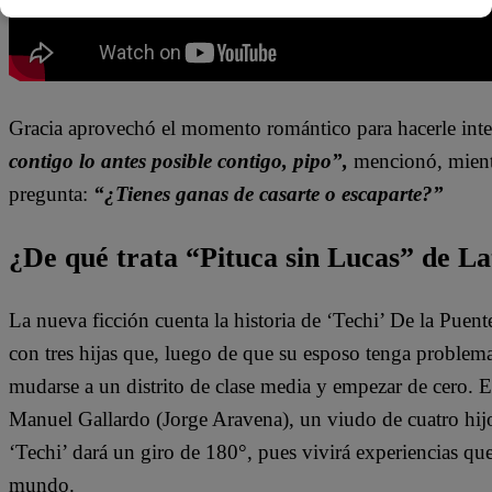
Gracia aprovechó el momento romántico para hacerle inte
contigo lo antes posible contigo, pipo”,
mencionó, mientra
pregunta:
“¿Tienes ganas de casarte o escaparte?”
¿De qué trata “Pituca sin Lucas” de La
La nueva ficción cuenta la historia de ‘Techi’ De la Puen
con tres hijas que, luego de que su esposo tenga problem
mudarse a un distrito de clase media y empezar de cero. 
Manuel Gallardo (Jorge Aravena), un viudo de cuatro hijo
‘Techi’ dará un giro de 180°, pues vivirá experiencias qu
mundo.