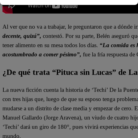
Al ver que no va a trabajar, le preguntaron que a dónde ir
decente, quizá”,
contestó. Por su parte, Belén aseguró qu
tener alimento en su mesa todos los días.
“La comida es 
acostumbrado a comer pésimo”,
fue la fría respuesta de 
¿De qué trata “Pituca sin Lucas” de La
La nueva ficción cuenta la historia de ‘Techi’ De la Puen
con tres hijas que, luego de que su esposo tenga problem
mudarse a un distrito de clase media y empezar de cero. 
Manuel Gallardo (Jorge Aravena), un viudo de cuatro hijo
‘Techi’ dará un giro de 180°, pues vivirá experiencias qu
mundo.