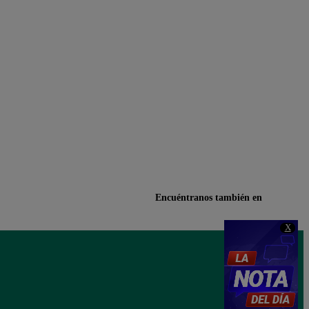
Encuéntranos también en
X