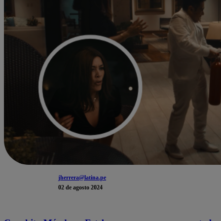
jherrera@latina.pe
02 de agosto 2024