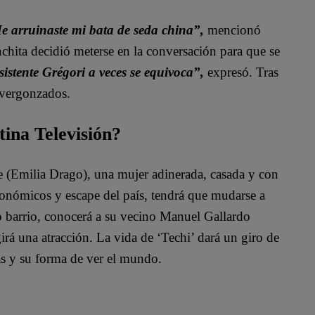
e arruinaste mi bata de seda china”,
mencionó
hita decidió meterse en la conversación para que se
istente Grégori a veces se equivoca”,
expresó. Tras
 avergonzados.
tina Televisión?
te (Emilia Drago), una mujer adinerada, casada y con
conómicos y escape del país, tendrá que mudarse a
o barrio, conocerá a su vecino Manuel Gallardo
irá una atracción. La vida de ‘Techi’ dará un giro de
as y su forma de ver el mundo.