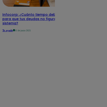
Infocorp: ¿Cuánto tiempo debe pasar
para que tus deudas no figuren en su
sistema?
Te ayudo
11 de junio 2025