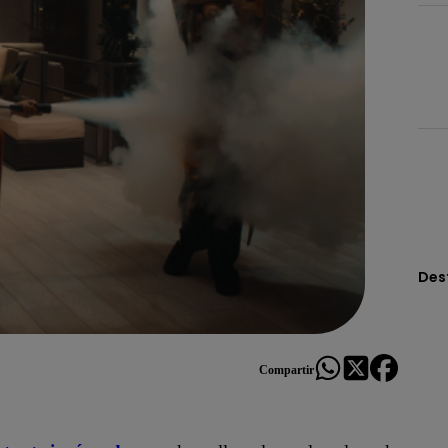
Des
Compartir