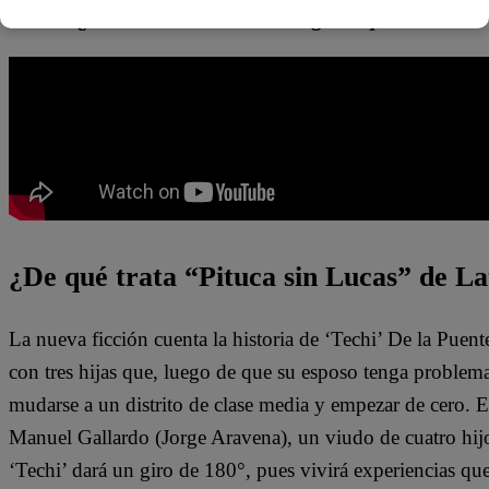
Techi.
“¿Extrañas el barrio o a la gente que vive acá?
¿De qué trata “Pituca sin Lucas” de La
La nueva ficción cuenta la historia de ‘Techi’ De la Puen
con tres hijas que, luego de que su esposo tenga problem
mudarse a un distrito de clase media y empezar de cero. 
Manuel Gallardo (Jorge Aravena), un viudo de cuatro hijo
‘Techi’ dará un giro de 180°, pues vivirá experiencias qu