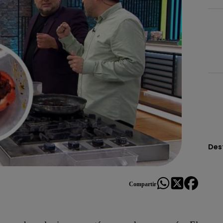
Des
Compartir