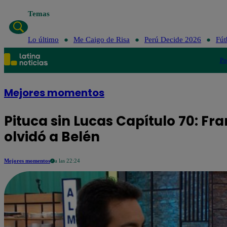
Temas
Lo último
Me Caigo de Risa
Perú Decide 2026
Fút
Po
Mejores momentos
Pituca sin Lucas Capítulo 70: F
olvidó a Belén
Mejores momentos
a las 22:24