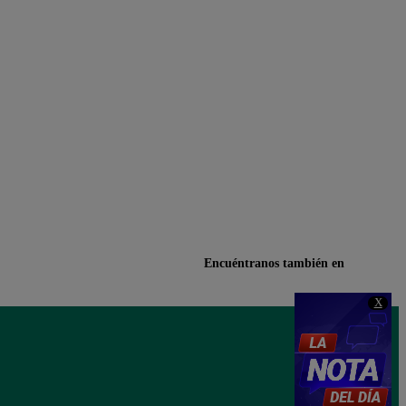
Encuéntranos también en
X