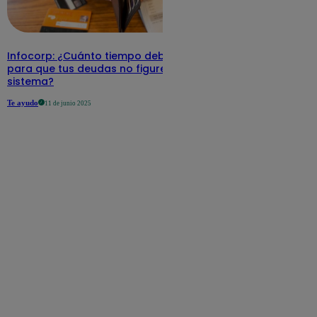
Infocorp: ¿Cuánto tiempo debe pasar
para que tus deudas no figuren en su
sistema?
Te ayudo
11 de junio 2025