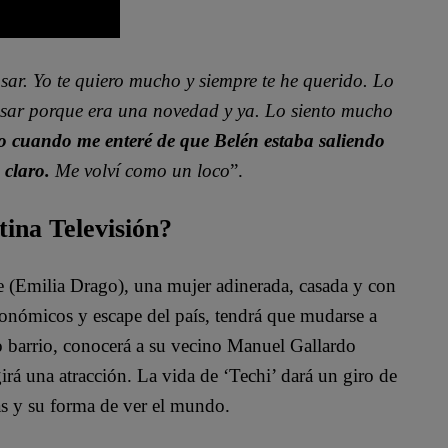
sar. Yo te quiero mucho y siempre te he querido. Lo
pasar porque era una novedad y ya. Lo siento mucho
o cuando me enteré de que Belén estaba saliendo
claro.
Me volví como un loco
”.
tina Televisión?
te (Emilia Drago), una mujer adinerada, casada y con
conómicos y escape del país, tendrá que mudarse a
o barrio, conocerá a su vecino Manuel Gallardo
irá una atracción. La vida de ‘Techi’ dará un giro de
as y su forma de ver el mundo.