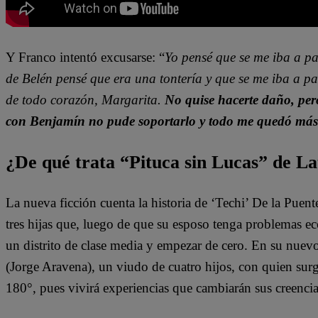
Y Franco intentó excusarse: “
Yo pensé que se me iba a pa
de Belén pensé que era una tontería y que se me iba a 
de todo corazón, Margarita.
No quise hacerte daño, per
con Benjamín no pude soportarlo y todo me quedó más 
¿De qué trata “Pituca sin Lucas” de La
La nueva ficción cuenta la historia de ‘Techi’ De la Puen
tres hijas que, luego de que su esposo tenga problemas e
un distrito de clase media y empezar de cero. En su nuev
(Jorge Aravena), un viudo de cuatro hijos, con quien surg
180°, pues vivirá experiencias que cambiarán sus creenci