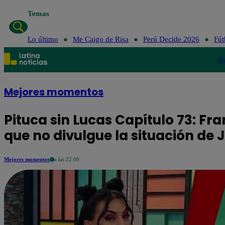
Temas
Lo último
Me Caig
Lo último
Me Caigo de Risa
Perú Decide 2026
Fút
Po
Mejores momentos
Pituca sin Lucas Capítulo 73: Fra
que no divulgue la situación de 
Mejores momentos
a las 22:00