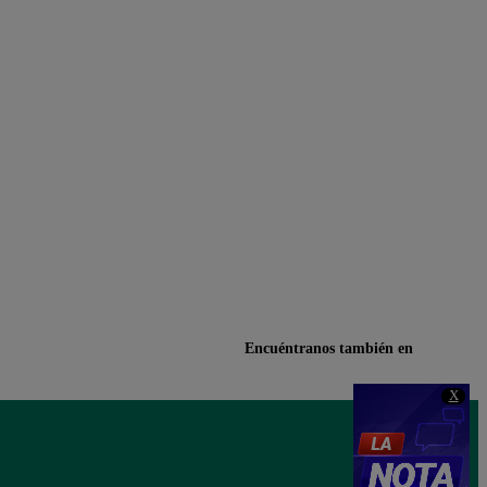
Encuéntranos también en
X