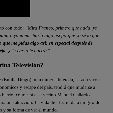
stó con todo:
“Mira Franco, primero que nada, yo
egundo: yo jamás haría algo así porque yo sé lo que
 que me pidas algo así; en especial después de
eja.
¿Tú eres o te haces?”
.
tina Televisión?
te (Emilia Drago), una mujer adinerada, casada y con
conómicos y escape del país, tendrá que mudarse a
o barrio, conocerá a su vecino Manuel Gallardo
irá una atracción. La vida de ‘Techi’ dará un giro de
as y su forma de ver el mundo.