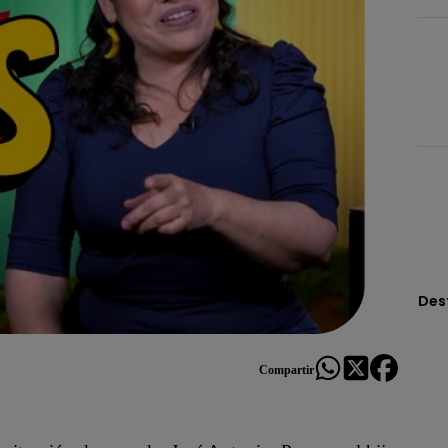
Des
Compartir