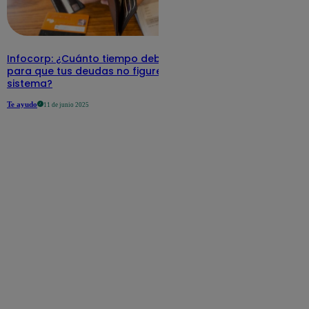
Infocorp: ¿Cuánto tiempo debe pasar
para que tus deudas no figuren en su
sistema?
Te ayudo
11 de junio 2025