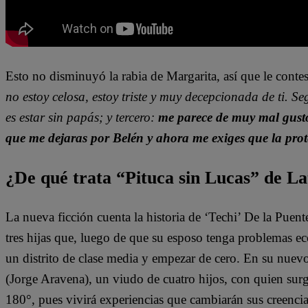
Esto no disminuyó la rabia de Margarita, así que le conte
no estoy celosa, estoy triste y muy decepcionada de ti. S
es estar sin papás; y tercero:
me parece de muy mal gusto
que me dejaras por Belén y ahora me exiges que la prot
¿De qué trata “Pituca sin Lucas” de La
La nueva ficción cuenta la historia de ‘Techi’ De la Puen
tres hijas que, luego de que su esposo tenga problemas e
un distrito de clase media y empezar de cero. En su nuev
(Jorge Aravena), un viudo de cuatro hijos, con quien surg
180°, pues vivirá experiencias que cambiarán sus creenci